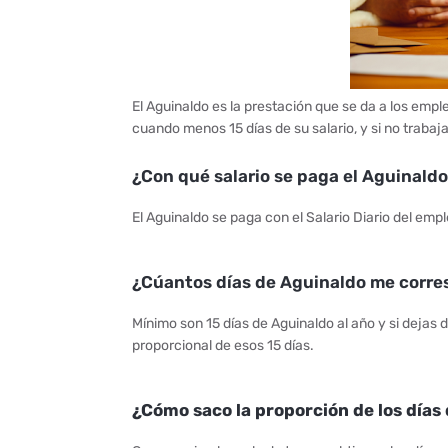
El Aguinaldo es la prestación que se da a los emp
cuando menos 15 días de su salario, y si no trabaj
¿Con qué salario se paga el Aguinald
El Aguinaldo se paga con el Salario Diario del emp
¿Cúantos días de Aguinaldo me corr
Mínimo son 15 días de Aguinaldo al año y si dejas 
proporcional de esos 15 días.
¿Cómo saco la proporción de los día