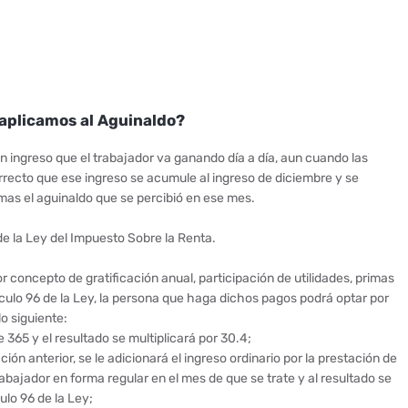
 aplicamos al Aguinaldo?
 ingreso que el trabajador va ganando día a día, aun cuando las
rrecto que ese ingreso se acumule al ingreso de diciembre y se
mas el aguinaldo que se percibió en ese mes.
e la Ley del Impuesto Sobre la Renta.
 concepto de gratificación anual, participación de utilidades, primas
ículo 96 de la Ley, la persona que haga dichos pagos podrá optar por
o siguiente:
e 365 y el resultado se multiplicará por 30.4;
ión anterior, se le adicionará el ingreso ordinario por la prestación de
abajador en forma regular en el mes de que se trate y al resultado se
culo 96 de la Ley;