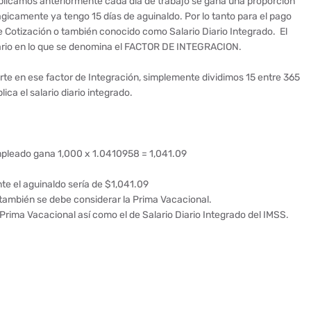
plicamos anteriormente cada día de trabajo se gana una proporción
gicamente ya tengo 15 días de aguinaldo. Por lo tanto para el pago
Cotización o también conocido como Salario Diario Integrado. El
alario en lo que se denomina el FACTOR DE INTEGRACION.
rte en ese factor de Integración, simplemente dividimos 15 entre 365
lica el salario diario integrado.
mpleado gana 1,000 x 1.0410958 = 1,041.09
te el aguinaldo sería de $1,041.09
 también se debe considerar la Prima Vacacional.
rima Vacacional así como el de Salario Diario Integrado del IMSS.