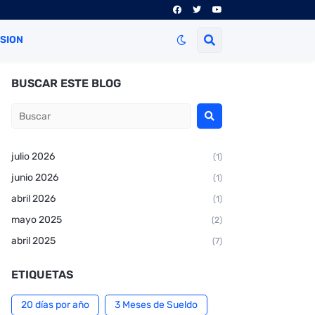
ESION
BUSCAR ESTE BLOG
julio 2026
(1)
junio 2026
(1)
abril 2026
(1)
mayo 2025
(2)
abril 2025
(7)
ETIQUETAS
20 días por año
3 Meses de Sueldo