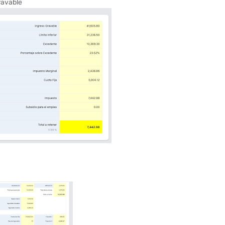
ravable