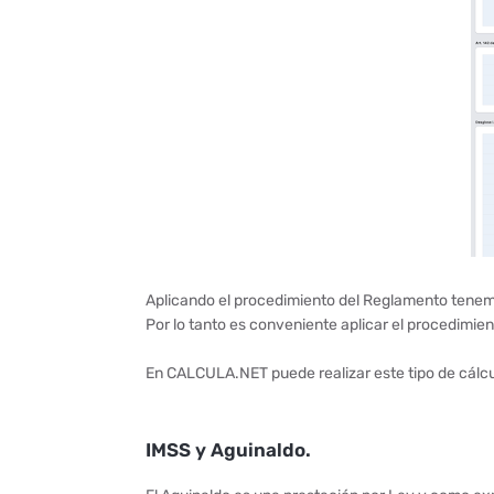
Aplicando el procedimiento del Reglamento tene
Por lo tanto es conveniente aplicar el procedimien
En CALCULA.NET puede realizar este tipo de cálcul
IMSS y Aguinaldo.