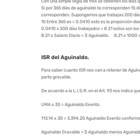
Con una simple regla de tres se obtienen los días
Si por 365 días de aguinaldo te corresponden 15 dí
corresponden. Supongamos que trabajas 200 día
15 Entre 365 es = 0.0410 esto es la proporción di
0.0410 x 200 días trabajados = 8.21 estos son los
8.21 x Salario Diario = $ Aguinaldo. 8.21 x 1000
ISR del Aguinaldo.
Para saber cuanto ISR nos van a retener de Aguin
parte gravable.
De acuerdo a la L.I.S.R. en el Art. 93 nos indica 
UMA x 30 = Aguinaldo Exento.
113.14 x 30 = 3,394.20 Aguinaldo Exento conform
Aguinaldo Gravable = $ Aguinaldo menos Aguinal