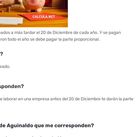
leados a más tardar el 20 de Diciembre de cada año. Y se pagan
aron todo el año se debe pagar la parte proporcional.
o?
leado.
esponden?
de laborar en una empresa antes del 20 de Diciembre te darán la parte
s de Aguinaldo que me corresponden?