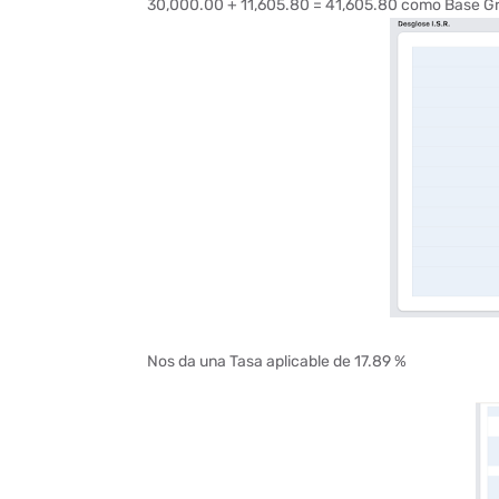
30,000.00 + 11,605.80 = 41,605.80 como Base G
Nos da una Tasa aplicable de 17.89 %