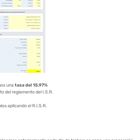
mos una
tasa del 15.97%
to del reglamento del I.S.R.
os aplicando el R.I.S.R.