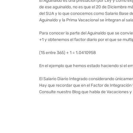
El Aguinaldo es una prestación por Ley y como ex
de ese aguinaldo, no es que el 20 de Diciembre má
del SUA y lo que conocemos como Salario Base de 
Aguinaldo y la Prima Vacacional se integran al s
Para conocer la parte del Aguinaldo que se convie
+1 y obtenemos el factor diario por el que se multip
(15 entre 365) + 1 = 1.0410958
En el ejemplo que hemos estado haciendo si el e
El Salario Diario Integrado considerando únicamen
Hay que recordar que en el Factor de Integración
Consulte nuestro Blog que habla de Vacaciones y P