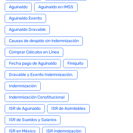
Aguinaldo
Aguinaldo en IMSS
Aguinaldo Exento
Aguinaldo Gravable
Causas de despido sin indemnización
Comprar Cálculos en Línea
Fecha pago de Aguinaldo
Finiquito
Gravable y Exento Indemnización.
Indemnización
Indemnización Constitucional
ISR de Aguinaldo
ISR de Asimilables
ISR de Sueldos y Salarios
ISR en México
ISR Indemnización