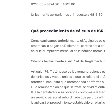
8210.00 - 3394.20 = 4815.80
Unicamente aplicaríamos el impuesto a 4815.80
Qué procedimiento de cálculo de ISR
Como explicamos anteriormente el Aguinaldo es un
empresas lo pagan en Diciembre, pero no sería co
calcule el impuesto mensual de la nómina normal 
Citemos textualmente el Art. 174 del Reglamento d
Artículo 174. Tratándose de las remuneraciones por
dominicales y vacacionales a que se refiere el art
retener el Impuesto que corresponda conforme a l
I. La remuneración de que se trate se dividirá entr
II. A la cantidad que se obtenga conforme a la fracc
un servicio personal subordinado que perciba el tr
le aplicará el procedimiento establecido en el artí