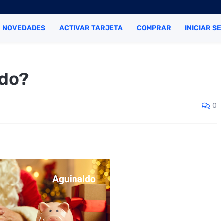
NOVEDADES
ACTIVAR TARJETA
COMPRAR
INICIAR S
ldo?
0