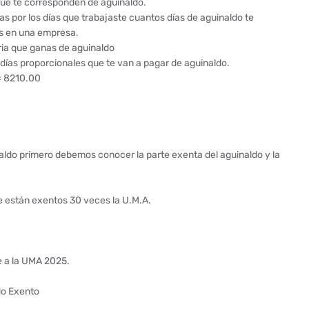
 que te corresponden de aguinaldo.
as por los días que trabajaste cuantos días de aguinaldo te
s en una empresa.
aria que ganas de aguinaldo
 días proporcionales que te van a pagar de aguinaldo.
 = 8210.00
aldo primero debemos conocer la parte exenta del aguinaldo y la
que están exentos 30 veces la U.M.A.
e a la UMA 2025.
do Exento